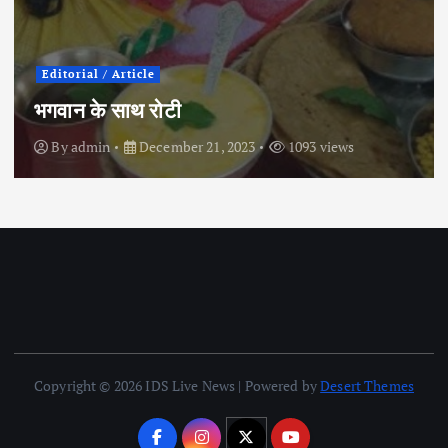
Editorial / Article
भगवान के साथ रोटी
By
admin
December 21, 2023
1093 views
Copyright © 2026 IDS Live News | Powered by
Desert Themes