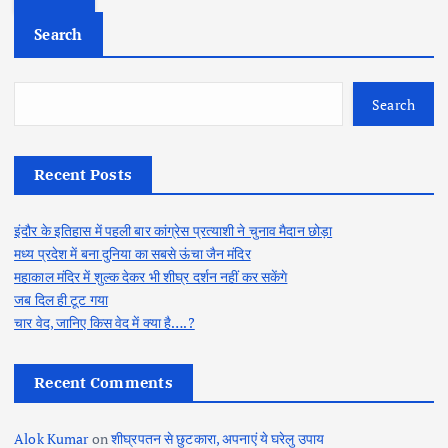
r
c
Search
h
f
o
Search
r
:
Recent Posts
इंदौर के इतिहास में पहली बार कांग्रेस प्रत्याशी ने चुनाव मैदान छोड़ा
मध्य प्रदेश में बना दुनिया का सबसे ऊंचा जैन मंदिर
महाकाल मंदिर में शुल्क देकर भी शीघ्र दर्शन नहीं कर सकेंगे
जब दिल ही टूट गया
चार वेद, जानिए किस वेद में क्या है….?
Recent Comments
Alok Kumar
on
शीघ्रपतन से छुटकारा, अपनाएं ये घरेलु उपाय