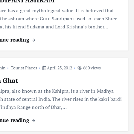
ace has a great mythological value. It is believed that
s the ashram where Guru Sandipani used to teach Shree
a, his friend Sudama and Lord Krishna’s brother…
nue reading
min
Tourist Places
April 23, 2012
660 views
 Ghat
ipra, also known as the Kshipra, is a river in Madhya
h state of central India. The river rises in the kakri bardi
Vindhya Range north of Dhar,…
nue reading