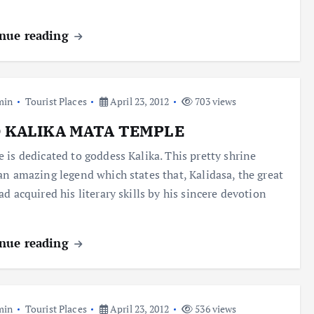
nue reading
min
Tourist Places
April 23, 2012
703 views
 KALIKA MATA TEMPLE
 is dedicated to goddess Kalika. This pretty shrine
an amazing legend which states that, Kalidasa, the great
ad acquired his literary skills by his sincere devotion
nue reading
min
Tourist Places
April 23, 2012
536 views