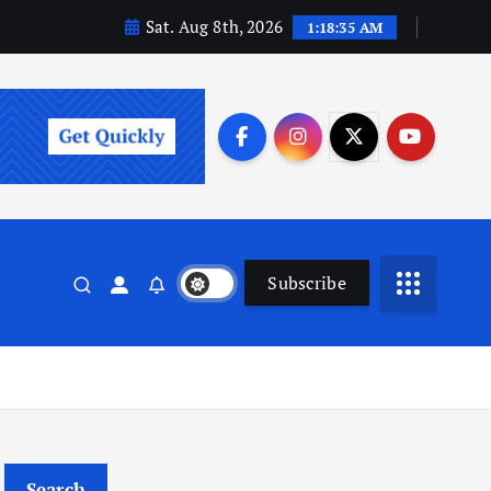
Sat. Aug 8th, 2026
1:18:36 AM
Subscribe
Search