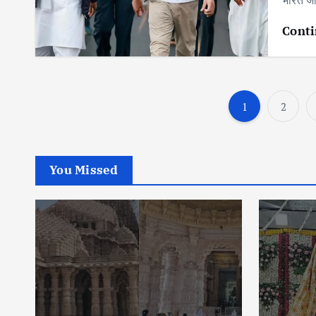
भारत जो
Conti
1
2
You Missed