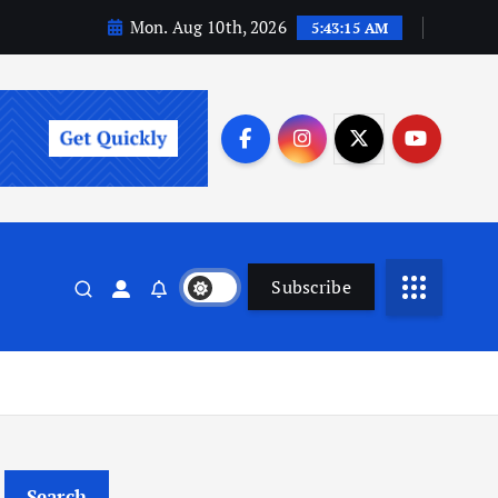
Mon. Aug 10th, 2026
5:43:16 AM
Subscribe
Search