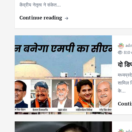
केंद्रीय नेतृत्व ने संकेत…
Continue reading
ad
810 
दो डि
मध्यप्रद
शामिल क
के…
Conti
ad