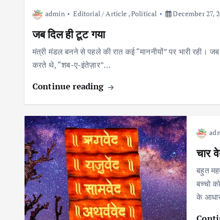
admin
Editorial / Article
,
Political
December 27, 2
जब दिल ही टूट गया
मंत्री मंडल बनने से पहले की रात कई “माननीयों” पर भारी रही। जब त
करते थे, “शब-ए-इंतेज़ार”…
Continue reading
ad
चार वे
बहुत महत
बच्चो को
के आधा
Conti