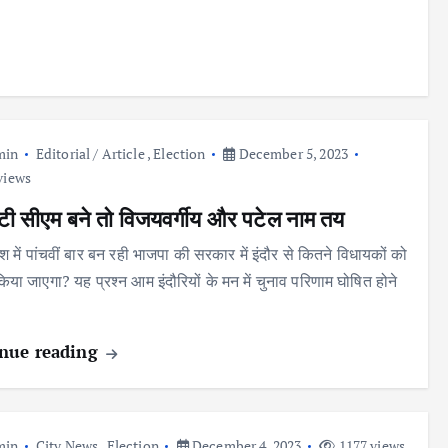
min
Editorial / Article
,
Election
December 5, 2023
views
प्टी सीएम बने तो विजयवर्गीय और पटेल नाम तय
ेश में पांचवीं बार बन रही भाजपा की सरकार में इंदौर से कितने विधायकों को
िया जाएगा? यह प्रश्न आम इंदौरियों के मन में चुनाव परिणाम घोषित होने
nue reading
min
City News
,
Election
December 4, 2023
1177 views