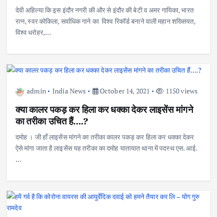
देवी अहिल्या कि इस इंदौर नगरी की और से इंदौर की बेटी व अमर गायिका, भारत
रत्न, स्वर कोकिला, सर्वाधिक गाने का विश्व रिकॉर्ड बनाने वाली महान शख्सियत,
विश्व धरोहर,…
admin
India News
October 14, 2021
1150 views
क्या कालर पकड़ कर हिला कर धक्का देकर लाइसेंस मांगने
का तरीका उचित हैं….?
दमोह । जी हाँ लाइसेंस मांगने का तरीका कालर पकड़ कर हिला कर धक्का देकर
ऐसे मांगा जाता है लाइसेंस यह तरीका का दमोह यातायात थाना में पदस्थ एस. आई.
…