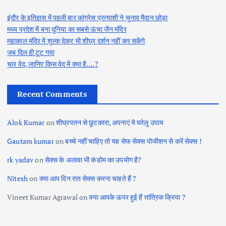
s
इंदौर के इतिहास में पहली बार कांग्रेस प्रत्याशी ने चुनाव मैदान छोड़ा
p
मध्य प्रदेश में बना दुनिया का सबसे ऊंचा जैन मंदिर
महाकाल मंदिर में शुल्क देकर भी शीघ्र दर्शन नहीं कर सकेंगे
a
जब दिल ही टूट गया
चार वेद, जानिए किस वेद में क्या है….?
g
Recent Comments
i
n
Alok Kumar
on
शीघ्रपतन से छुटकारा, अपनाएं ये घरेलु उपाय
Gautam kumar
on
बच्चे नहीं चाहिए तो यह सेफ सेक्स पोजीशन से करें सेक्स !
a
rk yadav
on
सेक्स के अलावा भी कंडोम का उपयोग है?
t
Nitesh
on
क्या आप दिन रात सेक्स करना चाहते हैं ?
i
Vineet Kumar Agrawal
on
क्या आपके ऊपर हुई हैं तांत्रिक क्रिया ?