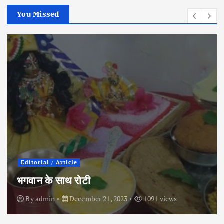
o
You Missed
n
Editorial / Article
भगवान के साथ रोटी
By
admin
December 21, 2023
1091 views