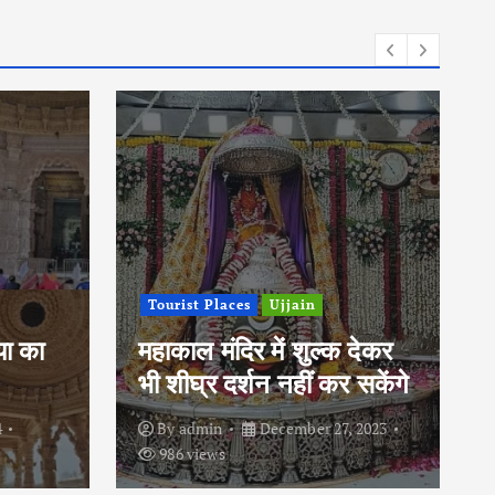
Tourist Places
Ujjain
िया का
महाकाल मंदिर में शुल्क देकर
भी शीघ्र दर्शन नहीं कर सकेंगे
4
By
admin
December 27, 2023
986 views