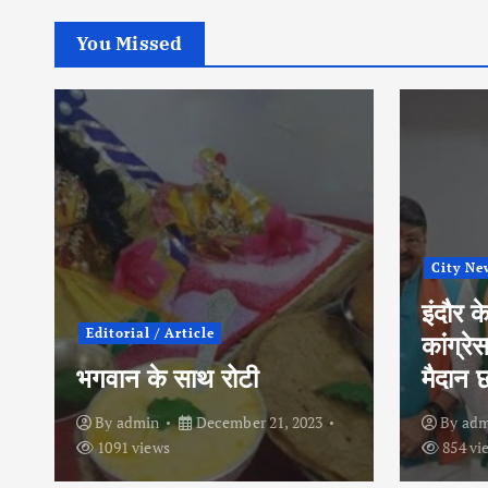
You Missed
City Ne
इंदौर क
Editorial / Article
कांग्रे
भगवान के साथ रोटी
मैदान छ
By
admin
December 21, 2023
By
adm
1091 views
854 vi