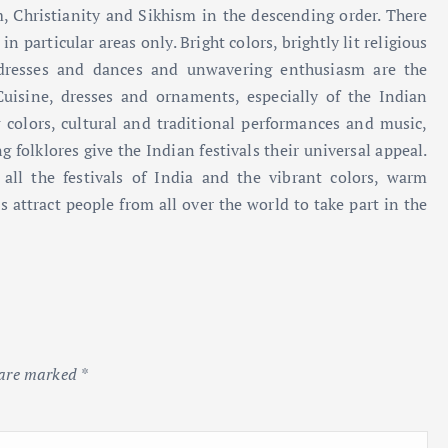
, Christianity and Sikhism in the descending order. There
n particular areas only. Bright colors, brightly lit religious
l dresses and dances and unwavering enthusiasm are the
. Cuisine, dresses and ornaments, especially of the Indian
colors, cultural and traditional performances and music,
g folklores give the Indian festivals their universal appeal.
ll the festivals of India and the vibrant colors, warm
s attract people from all over the world to take part in the
 are marked
*