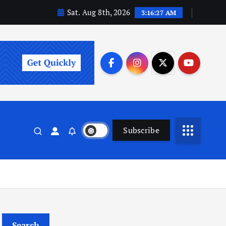
Sat. Aug 8th, 2026
3:16:27 AM
Subscribe
Search