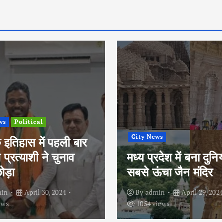
ws
Political
City News
े इतिहास में पहली बार
स प्रत्याशी ने चुनाव
मध्य प्रदेश में बना दुन
ोड़ा
सबसे ऊंचा जैन मंदिर
in
April 30, 2024
By
admin
April 29, 202
ews
1054 views