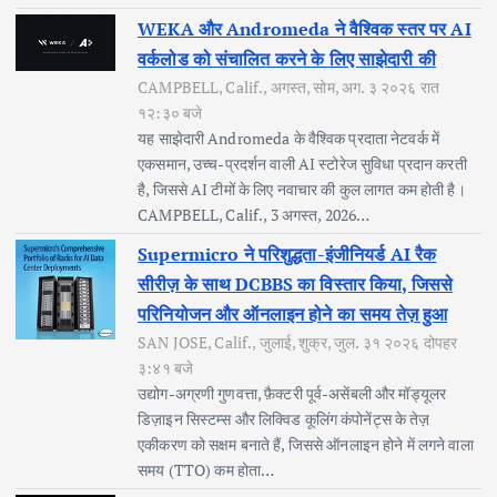
WEKA और Andromeda ने वैश्विक स्तर पर AI
वर्कलोड को संचालित करने के लिए साझेदारी की
CAMPBELL, Calif., अगस्त, सोम, अग. ३ २०२६ रात
१२:३० बजे
यह साझेदारी Andromeda के वैश्विक प्रदाता नेटवर्क में
एकसमान, उच्च-प्रदर्शन वाली AI स्टोरेज सुविधा प्रदान करती
है, जिससे AI टीमों के लिए नवाचार की कुल लागत कम होती है।
CAMPBELL, Calif., 3 अगस्त, 2026…
Supermicro ने परिशुद्धता-इंजीनियर्ड AI रैक
सीरीज़ के साथ DCBBS का विस्तार किया, जिससे
परिनियोजन और ऑनलाइन होने का समय तेज़ हुआ
SAN JOSE, Calif., जुलाई, शुक्र, जुल. ३१ २०२६ दोपहर
३:४१ बजे
उद्योग-अग्रणी गुणवत्ता, फ़ैक्टरी पूर्व-असेंबली और मॉड्यूलर
डिज़ाइन सिस्टम्स और लिक्विड कूलिंग कंपोनेंट्स के तेज़
एकीकरण को सक्षम बनाते हैं, जिससे ऑनलाइन होने में लगने वाला
समय (TTO) कम होता…