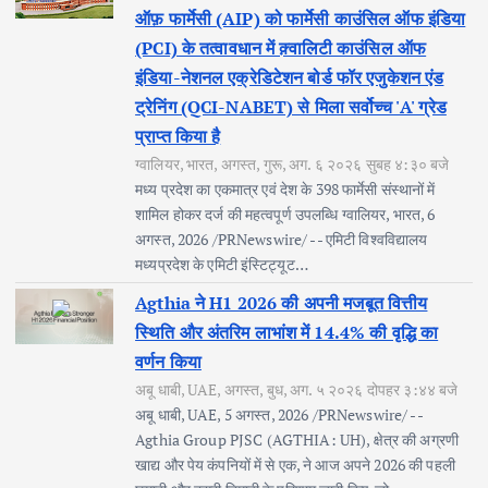
ऑफ़ फार्मेसी (AIP) को फार्मेसी काउंसिल ऑफ इंडिया
(PCI) के तत्वावधान में क़्वालिटी काउंसिल ऑफ
इंडिया-नेशनल एक्रेडिटेशन बोर्ड फॉर एजुकेशन एंड
ट्रेनिंग (QCI-NABET) से मिला सर्वोच्च 'A' ग्रेड
प्राप्त किया है
ग्वालियर, भारत, अगस्त, गुरू, अग. ६ २०२६ सुबह ४:३० बजे
मध्य प्रदेश का एकमात्र एवं देश के 398 फार्मेसी संस्थानों में
शामिल होकर दर्ज की महत्वपूर्ण उपलब्धि ग्वालियर, भारत, 6
अगस्त, 2026 /PRNewswire/ -- एमिटी विश्वविद्यालय
मध्यप्रदेश के एमिटी इंस्टिट्यूट…
Agthia ने H1 2026 की अपनी मजबूत वित्तीय
स्थिति और अंतरिम लाभांश में 14.4% की वृद्धि का
वर्णन किया
अबू धाबी, UAE, अगस्त, बुध, अग. ५ २०२६ दोपहर ३:४४ बजे
अबू धाबी, UAE, 5 अगस्त, 2026 /PRNewswire/ --
Agthia Group PJSC (AGTHIA: UH), क्षेत्र की अग्रणी
खाद्य और पेय कंपनियों में से एक, ने आज अपने 2026 की पहली