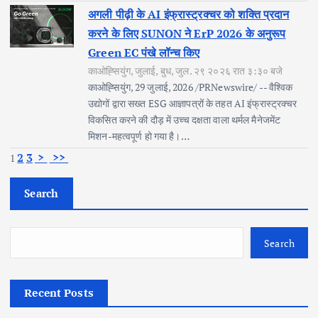
अगली पीढ़ी के AI इंफ्रास्ट्रक्चर को शक्ति प्रदान
करने के लिए SUNON ने ErP 2026 के अनुरूप
Green EC पंखे लॉन्च किए
काओह्सियुंग, जुलाई, बुध, जुल. २९ २०२६ रात ३:३० बजे
काओह्सियुंग, 29 जुलाई, 2026 /PRNewswire/ -- वैश्विक
उद्योगों द्वारा सख्त ESG आज्ञापत्रों के तहत AI इंफ्रास्ट्रक्चर
विकसित करने की दौड़ में उच्च दक्षता वाला थर्मल मैनेजमेंट
मिशन-महत्वपूर्ण हो गया है।…
2
3
>
>>
1
Search
Search
Recent Posts