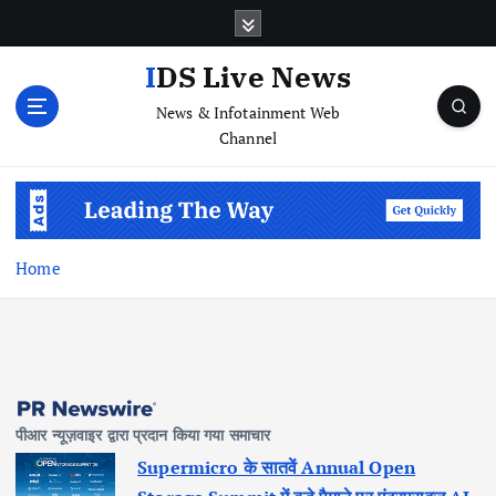
S
k
i
IDS Live News
p
News & Infotainment Web
t
Channel
o
c
o
n
t
e
Home
n
t
पीआर न्यूज़वाइर द्वारा प्रदान किया गया समाचार
Supermicro के सातवें Annual Open