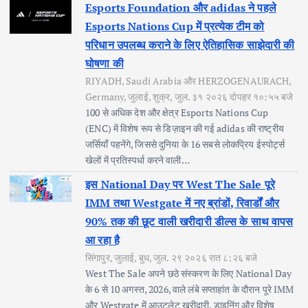
Esports Foundation और adidas ने पहले
Esports Nations Cup में प्रत्येक टीम को
परिधान उपलब्ध कराने के लिए ऐतिहासिक साझेदारी की
घोषणा की
RIYADH, Saudi Arabia और HERZOGENAURACH,
Germany, जुलाई, शुक्र, जुल. ३१ २०२६ दोपहर १०:५५ बजे
100 से अधिक देश और क्षेत्र Esports Nations Cup
(ENC) में विशेष रूप से डिज़ाइन की गई adidas की राष्ट्रीय
जर्सियाँ पहनेंगे, जिससे दुनिया के 16 सबसे लोकप्रिय ईस्पोर्ट्स
खेलों में प्रतिस्पर्धा करने वाली…
इस National Day पर West The Sale पूरे
IMM तथा Westgate में नए ब्रांडों, रिवार्डों और
90% तक की छूट वाली खरीदारी डील्स के साथ वापस
आ रहा है
सिंगापुर, जुलाई, बुध, जुल. २९ २०२६ रात ८:२६ बजे
West The Sale अपने छठे संस्करण के लिए National Day
के 6 से 10 अगस्त, 2026, वाले लंबे सप्ताहांत के दौरान पूरे IMM
और Westgate में आउटलेट खरीदारी, डाइनिंग और विशेष