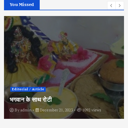
You Missed
Editorial / Article
इ
भगवान के साथ रोटी
च
By
admin
December 21, 2023
1092 views