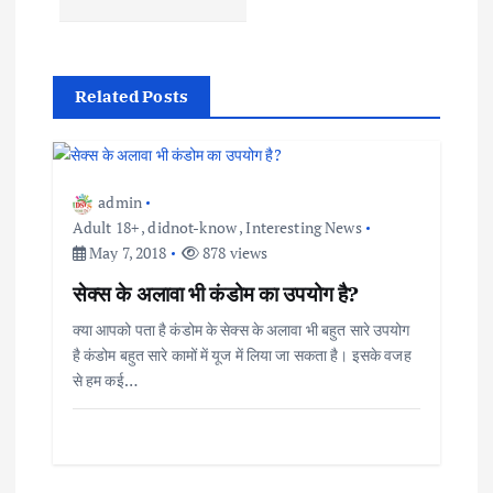
t
n
Related Posts
a
v
admin
Adult 18+
,
didnot-know
,
Interesting News
i
May 7, 2018
878 views
सेक्स के अलावा भी कंडोम का उपयोग है?
g
क्या आपको पता है कंडोम के सेक्स के अलावा भी बहुत सारे उपयोग
a
है कंडोम बहुत सारे कामों में यूज में लिया जा सकता है। इसके वजह
से हम कई…
t
i