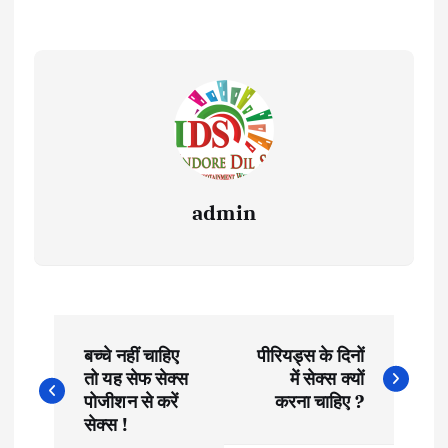
admin
P
बच्चे नहीं चाहिए
पीरियड्स के दिनों
o
तो यह सेफ सेक्स
में सेक्स क्यों
पोजीशन से करें
करना चाहिए ?
s
सेक्स !