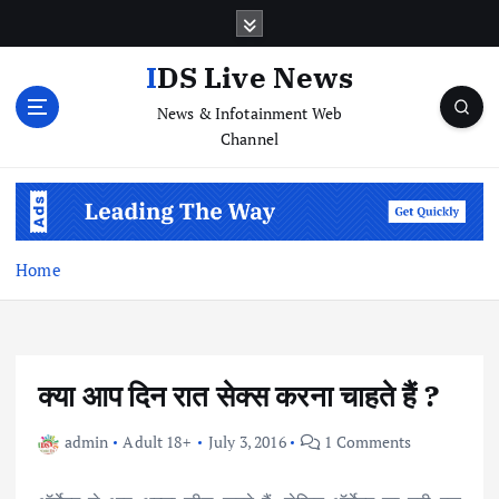
S
k
i
IDS Live News
p
News & Infotainment Web
t
Channel
o
c
o
n
t
e
Home
n
t
क्या आप दिन रात सेक्स करना चाहते हैं ?
admin
Adult 18+
July 3, 2016
1 Comments