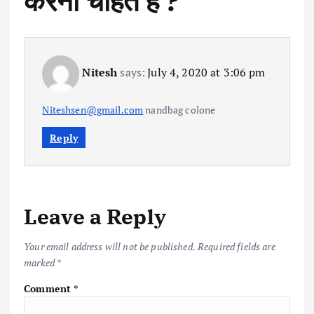
करना चाहते हैं ?
”
Nitesh
says:
July 4, 2020 at 3:06 pm
Niteshsen@gmail.com
nandbag colone
Reply
Leave a Reply
Your email address will not be published.
Required fields are
marked
*
Comment
*