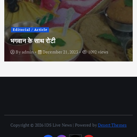
City News
Political
इंदौर के इतिहास में पहली बार कांग्रेस प्रत्याशी ने
चुनाव मैदान छोड़ा
By
admin
April 30, 2024
855 views
Copyright © 2026 IDS Live News | Powered by
Desert Themes