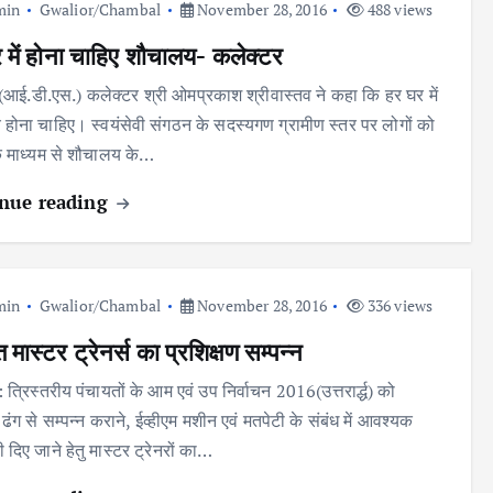
min
Gwalior/Chambal
November 28, 2016
488 views
 में होना चाहिए शौचालय- कलेक्टर
 (आई.डी.एस.) कलेक्टर श्री ओमप्रकाश श्रीवास्तव ने कहा कि हर घर में
होना चाहिए। स्वयंसेवी संगठन के सदस्यगण ग्रामीण स्तर पर लोगों को
े माध्यम से शौचालय के…
nue reading
min
Gwalior/Chambal
November 28, 2016
336 views
त मास्टर ट्रेनर्स का प्रशिक्षण सम्पन्न
: त्रिस्तरीय पंचायतों के आम एवं उप निर्वाचन 2016(उत्तरार्द्ध) को
्ण ढंग से सम्पन्न कराने, ईव्हीएम मशीन एवं मतपेटी के संबंध में आवश्यक
दिए जाने हेतु मास्टर ट्रेनरों का…