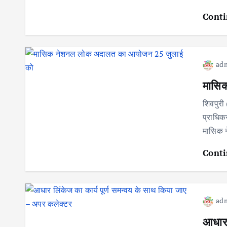
Conti
ad
मासि
शिवपुरी
प्राधिकर
मासिक 
Conti
ad
आधार 