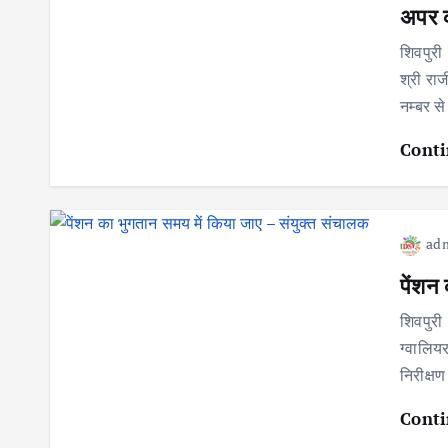
अपर 
शिवपुरी 
श्री राज
नम्बर स
Conti
ad
पेंशन
शिवपुरी
ग्वालियर
निरीक्ष
Conti