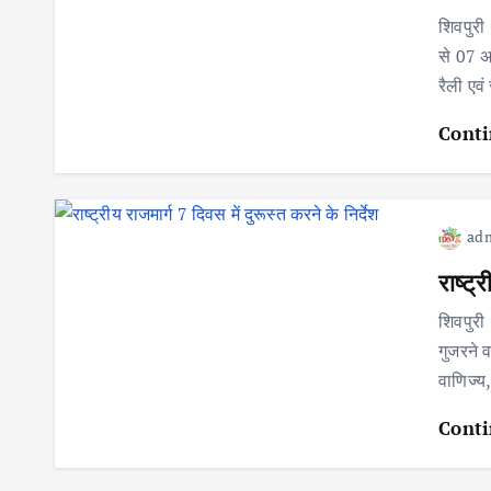
शिवपुरी 
से 07 अ
रैली एवं
Conti
ad
राष्ट्
शिवपुरी
गुजरने व
वाणिज्
Conti