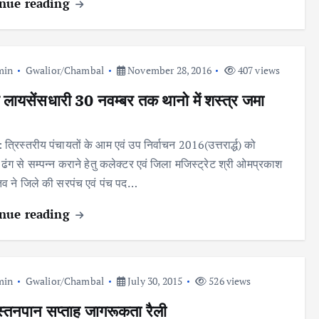
nue reading
min
Gwalior/Chambal
November 28, 2016
407 views
र लायसेंसधारी 30 नवम्बर तक थानो में शस्त्र जमा
: त्रिस्तरीय पंचायतों के आम एवं उप निर्वाचन 2016(उत्तरार्द्ध) को
्ण ढंग से सम्पन्न कराने हेतु कलेक्टर एवं जिला मजिस्ट्रेट श्री ओमप्रकाश
्तव ने जिले की सरपंच एवं पंच पद…
nue reading
min
Gwalior/Chambal
July 30, 2015
526 views
 स्तनपान सप्ताह जागरूकता रैली