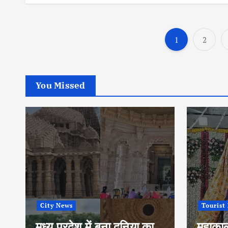
1
2
You Missed
City News
Tourist
मध्य प्रदेश में बना दुनिया का
महाकाल 