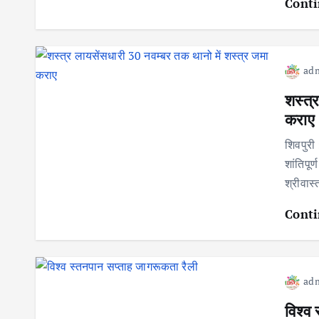
Conti
ad
शस्त्
कराए
शिवपुरी 
शांतिपूर
श्रीवास
Conti
ad
विश्व