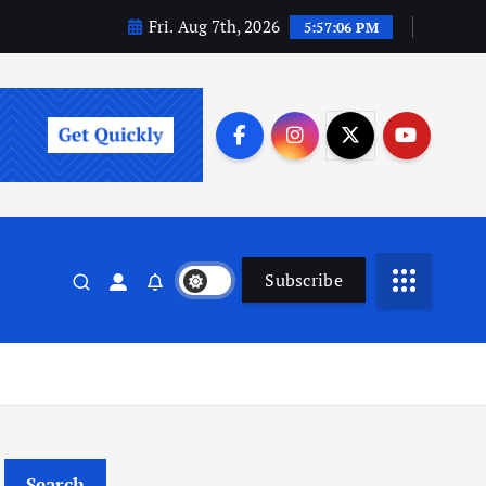
Fri. Aug 7th, 2026
5:57:07 PM
Subscribe
Search