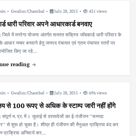
min
Gwalior/Chambal
July 28, 2015
431 views
र्ड धारी परिवार अपने आधारकार्ड बनवाए
: जिले में मनरेगा योजना अंतर्गत समस्त सक्रिय जाॅबकार्ड धारी परिवार के
के आधार नम्बर बनवाने हेतु जनपद पंचायत एवं ग्राम पंचायत स्तरों पर
आयोजित किए जा रहे…
nue reading
min
Gwalior/Chambal
July 28, 2015
696 views
य से 100 रूपए से अधिक के स्टाम्प जारी नहीं होंगे
: संपूर्ण म. प्र. में 1 जुलाई से दस्तावेजों का ई-पंजीयन ’’सम्पदा
यर’’ से शुरू हो चुका है। शीघ्र ही पंजीयन की मैनुअल प्रक्रिया बंद कर
न प्रक्रिया अनिवार्य कर…