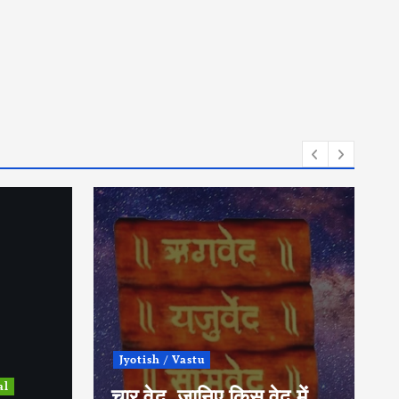
Jyotish / Vastu
al
चार वेद, जानिए किस वेद में