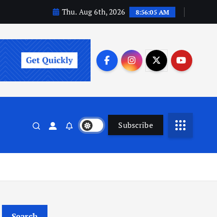
Thu. Aug 6th, 2026
8:56:06 AM
Subscribe
Search