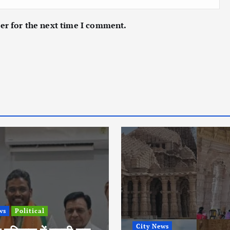
er for the next time I comment.
ws
Political
City News