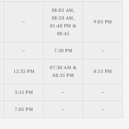
08:05 AM,
08:20 AM,
–
9:05 PM
01:40 PM &
08:45
–
7:20 PM
–
07:30 AM &
12:35 PM
8:55 PM
08:35 PM
3:55 PM
–
–
7:05 PM
–
–