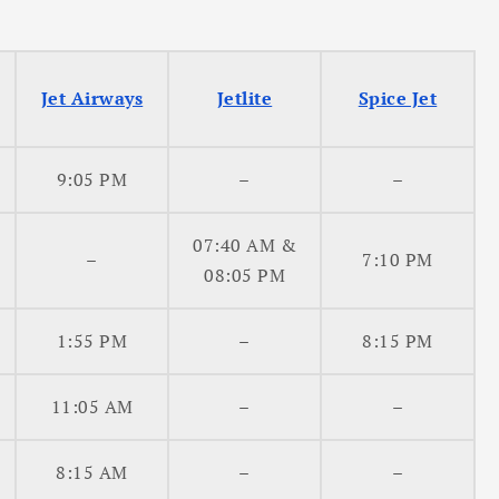
Jet Airways
Jetlite
Spice Jet
9:05 PM
–
–
07:40 AM &
–
7:10 PM
08:05 PM
1:55 PM
–
8:15 PM
11:05 AM
–
–
8:15 AM
–
–