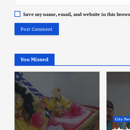
Save my name, email, and website in this brows
You Missed
City Ne