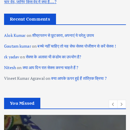
चार वेद, जानिए किस वेद में क्या है….?
Recent Comments
Alok Kumar
on
शीघ्रपतन से छुटकारा, अपनाएं ये घरेलु उपाय
Gautam kumar
on
बच्चे नहीं चाहिए तो यह सेफ सेक्स पोजीशन से करें सेक्स !
rk yadav
on
सेक्स के अलावा भी कंडोम का उपयोग है?
Nitesh
on
क्या आप दिन रात सेक्स करना चाहते हैं ?
Vineet Kumar Agrawal
on
क्या आपके ऊपर हुई हैं तांत्रिक क्रिया ?
You Missed