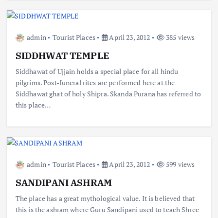
admin
Tourist Places
April 23, 2012
385 views
SIDDHWAT TEMPLE
Siddhawat of Ujjain holds a special place for all hindu
pilgrims. Post-funeral rites are performed here at the
Siddhawat ghat of holy Shipra. Skanda Purana has referred to
this place…
admin
Tourist Places
April 23, 2012
599 views
SANDIPANI ASHRAM
The place has a great mythological value. It is believed that
this is the ashram where Guru Sandipani used to teach Shree