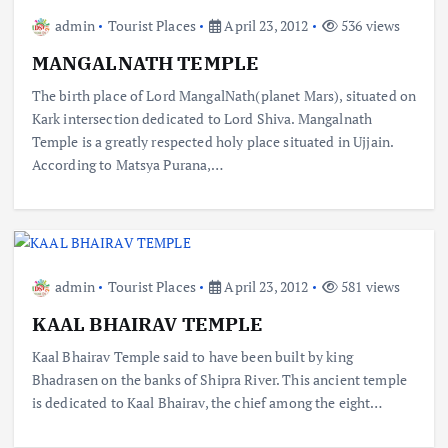
admin
Tourist Places
April 23, 2012
536 views
MANGALNATH TEMPLE
The birth place of Lord MangalNath(planet Mars), situated on
Kark intersection dedicated to Lord Shiva. Mangalnath
Temple is a greatly respected holy place situated in Ujjain.
According to Matsya Purana,…
admin
Tourist Places
April 23, 2012
581 views
KAAL BHAIRAV TEMPLE
Kaal Bhairav Temple said to have been built by king
Bhadrasen on the banks of Shipra River. This ancient temple
is dedicated to Kaal Bhairav, the chief among the eight…