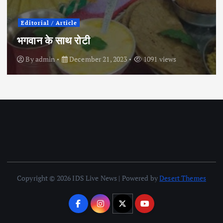
Editorial / Article
भगवान के साथ रोटी
By
admin
December 21, 2023
1091 views
Copyright © 2026 IDS Live News | Powered by
Desert Themes