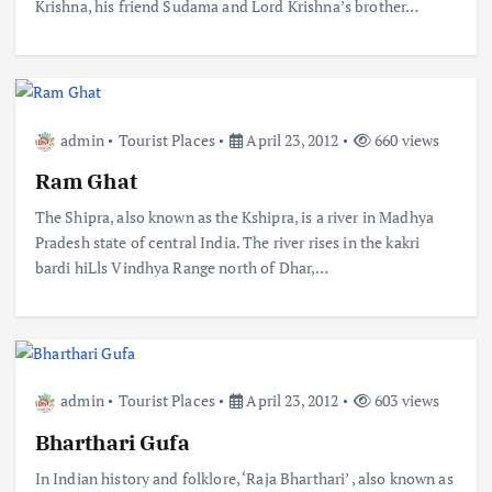
Krishna, his friend Sudama and Lord Krishna’s brother…
admin
Tourist Places
April 23, 2012
660 views
Ram Ghat
The Shipra, also known as the Kshipra, is a river in Madhya
Pradesh state of central India. The river rises in the kakri
bardi hiLls Vindhya Range north of Dhar,…
admin
Tourist Places
April 23, 2012
603 views
Bharthari Gufa
In Indian history and folklore, ‘Raja Bharthari’ , also known as