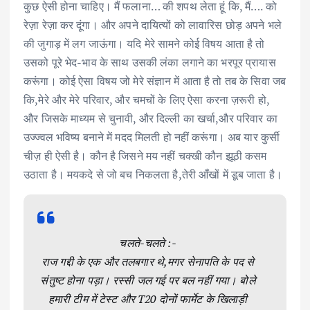
कुछ ऐसी होना चाहिए। मैं फलाना… की शपथ लेता हूं कि, मैं…. को
रेज़ा रेज़ा कर दूंगा। और अपने दायित्यों को लावारिस छोड़ अपने भले
की जुगाड़ में लग जाऊंगा। यदि मेरे सामने कोई विषय आता है तो
उसको पूरे भेद-भाव के साथ उसकी लंका लगाने का भरपूर प्रायास
करूंगा। कोई ऐसा विषय जो मेरे संज्ञान में आता है तो तब के सिवा जब
कि,मेरे और मेरे परिवार, और चमचों के लिए ऐसा करना ज़रूरी हो,
और जिसके माध्यम से चुनावी, और दिल्ली का खर्चा,और परिवार का
उज्ज्वल भविष्य बनाने में मदद मिलती हो नहीं करूंगा। अब यार कुर्सी
चीज़ ही ऐसी है। कौन है जिसने मय नहीं चक्खी कौन झूठी कसम
उठाता है। मयकदे से जो बच निकलता है,तेरी आँखों में डूब जाता है।
चलते-चलते :-
राज गद्दी के एक और तलबगार थे,मगर सेनापति के पद से
संतुष्ट होना पड़ा। रस्सी जल गई पर बल नहीं गया। बोले
हमारी टीम में टेस्ट और T20 दोनों फार्मेट के खिलाड़ी