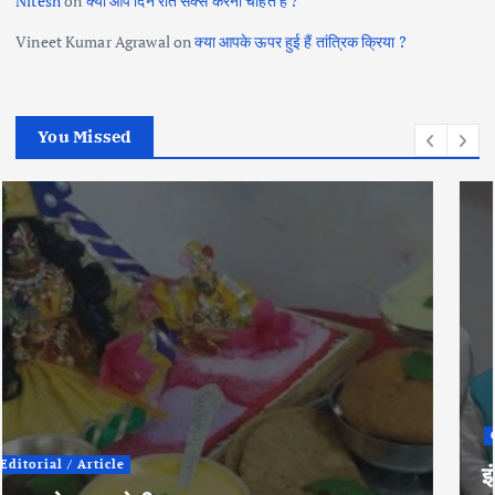
Nitesh
on
क्या आप दिन रात सेक्स करना चाहते हैं ?
Vineet Kumar Agrawal
on
क्या आपके ऊपर हुई हैं तांत्रिक क्रिया ?
You Missed
City News
Political
इंदौर के इतिहास में पहली बार कांग्रेस प्रत्याशी ने