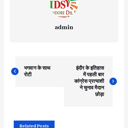
admin
P
भगवान के साथ
इंदौर के इतिहास
o
रोटी
में पहली बार
कांग्रेस प्रत्याशी
s
ने चुनाव मैदान
छोड़ा
t
n
Related Posts