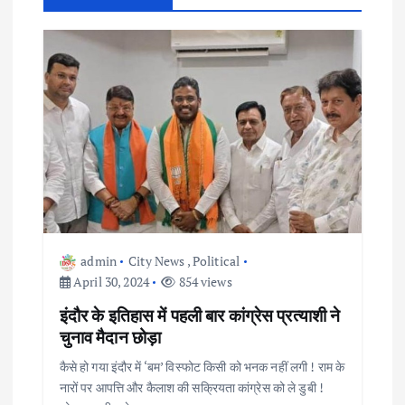
a
v
i
g
a
t
admin
City News
,
Political
i
April 30, 2024
854 views
o
इंदौर के इतिहास में पहली बार कांग्रेस प्रत्याशी ने
चुनाव मैदान छोड़ा
n
कैसे हो गया इंदौर में ‘बम’ विस्फोट किसी को भनक नहीं लगी ! राम के
नारों पर आपत्ति और कैलाश की सक्रियता कांग्रेस को ले डुबी !