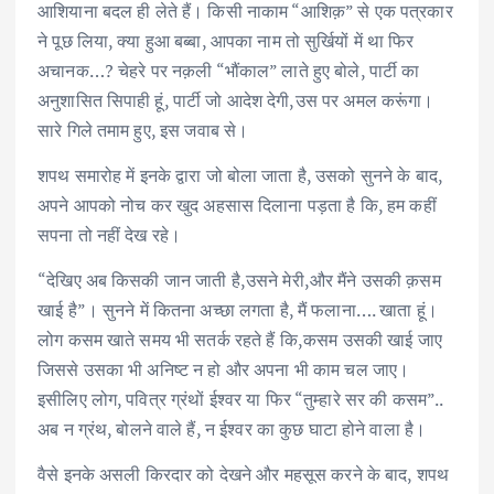
आशियाना बदल ही लेते हैं। किसी नाकाम “आशिक़” से एक पत्रकार
ने पूछ लिया, क्या हुआ बब्बा, आपका नाम तो सुर्खियों में था फिर
अचानक…? चेहरे पर नक़ली “भौंकाल” लाते हुए बोले, पार्टी का
अनुशासित सिपाही हूं, पार्टी जो आदेश देगी,उस पर अमल करूंगा।
सारे गिले तमाम हुए, इस जवाब से।
शपथ समारोह में इनके द्वारा जो बोला जाता है, उसको सुनने के बाद,
अपने आपको नोच कर खुद अहसास दिलाना पड़ता है कि, हम कहीं
सपना तो नहीं देख रहे।
“देखिए अब किसकी जान जाती है,उसने मेरी,और मैंने उसकी क़सम
खाई है”। सुनने में कितना अच्छा लगता है, मैं फलाना…. खाता हूं।
लोग कसम खाते समय भी सतर्क रहते हैं कि,कसम उसकी खाई जाए
जिससे उसका भी अनिष्ट न हो और अपना भी काम चल जाए।
इसीलिए लोग, पवित्र ग्रंथों ईश्वर या फिर “तुम्हारे सर की कसम”..
अब न ग्रंथ, बोलने वाले हैं, न ईश्वर का कुछ घाटा होने वाला है।
वैसे इनके असली किरदार को देखने और महसूस करने के बाद, शपथ