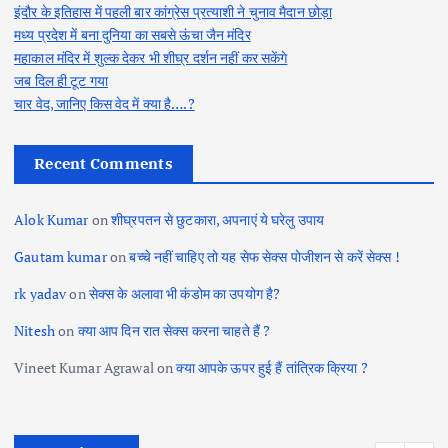
इंदौर के इतिहास में पहली बार कांग्रेस प्रत्याशी ने चुनाव मैदान छोड़ा
मध्य प्रदेश में बना दुनिया का सबसे ऊंचा जैन मंदिर
महाकाल मंदिर में शुल्क देकर भी शीघ्र दर्शन नहीं कर सकेंगे
जब दिल ही टूट गया
चार वेद, जानिए किस वेद में क्या है….?
Recent Comments
Alok Kumar
on
शीघ्रपतन से छुटकारा, अपनाएं ये घरेलु उपाय
Gautam kumar
on
बच्चे नहीं चाहिए तो यह सेफ सेक्स पोजीशन से करें सेक्स !
rk yadav
on
सेक्स के अलावा भी कंडोम का उपयोग है?
Nitesh
on
क्या आप दिन रात सेक्स करना चाहते हैं ?
Vineet Kumar Agrawal
on
क्या आपके ऊपर हुई हैं तांत्रिक क्रिया ?