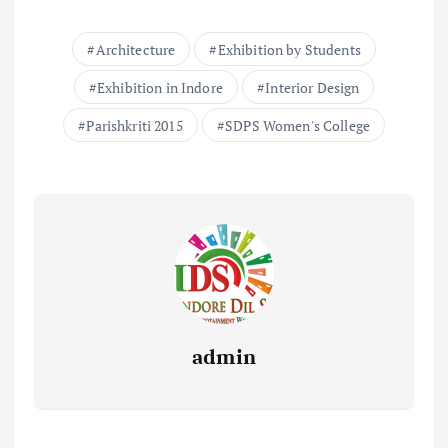
Architecture
Exhibition by Students
Exhibition in Indore
Interior Design
Parishkriti 2015
SDPS Women's College
admin