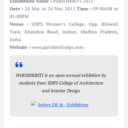
Exhibitions Name
:
PARISHKRITI 2015
Date
:
24 Mar. to 26 Mar. 2015
Time :
09:00AM to
05:00PM
Venue
:
SDPS Women’s College, Opp. Bilawali
Tank, Khandwa Road, Indore, Madhya Pradesh,
India
Website :
www.parishkritisdps.com
PARISHKRITI is an open annual exhibition by
students from SDPS College of Architecture
and Interior Design