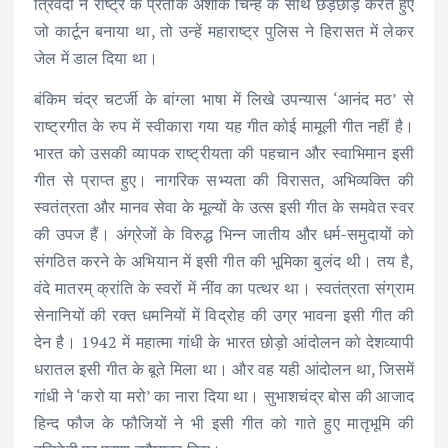
त्रिवेदी ने राष्ट्र के प्रतीक अशोक चिन्ह के साथ छेड़छाड़ करते हुए
जो कार्टून बनाया था, तो उन्हें महाराष्ट्र पुलिस ने हिरासत में लेकर
जेल में डाल दिया था।
बंकिम चंद्र चटर्जी के बांग्ला भाषा में लिखे उपन्यास ‘आनंद मठ’ से
राष्ट्रगीत के रुप में स्वीकारा गया यह गीत कोई मामूली गीत नहीं है।
भारत को उसकी व्यापक राष्ट्रीयता की पहचान और स्वाभिमान इसी
गीत से प्राप्त हुए। नागरिक सभ्यता की विरासत, अभिव्यक्ति की
स्वतंत्रता और मानव सेवा के मूल्यों के उत्स इसी गीत के समवेत स्वर
की उपज हैं। अंग्रेजों के विरुद्ध भिन्न जातीय और धर्म-समुदायों को
संगठित करने के अभियान में इसी गीत की भूमिका बुलंद थी। तय है,
वंदे मातरम् क्रांति के स्वरों में नींव का पत्थर था। स्वतंत्रता संग्राम
सेनानियों की रक्त धमनियों में विद्रोह की उग्र भावना इसी गीत की
देन है। 1942 में महात्मा गांधी के भारत छोड़ो आंदोलन को देशव्यापी
धरातल इसी गीत के बूते मिला था। और वह यही आंदोलन था, जिसमें
गांधी ने ‘करो या मरो’ का नारा दिया था। सुभाशचंद्र बोस की आजाद
हिन्द फौज के फौजियों ने भी इसी गीत को गाते हुए मातृभूमि की