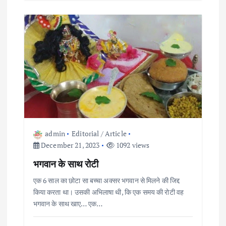
t
i
o
n
admin
Editorial / Article
December 21, 2023
1092 views
भगवान के साथ रोटी
एक 6 साल का छोटा सा बच्चा अक्सर भगवान से मिलने की जिद्द
किया करता था। उसकी अभिलाषा थी, कि एक समय की रोटी वह
भगवान के साथ खाए… एक…