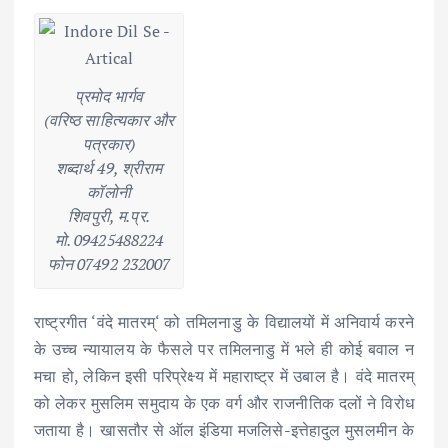
प्रमोद भार्गव
(वरिष्ठ साहित्यकार और
पत्रकार)
शब्दार्थ 49, श्रीराम
कॉलोनी
शिवपुरी, म.प्र.
मो. 09425488224
फोन 07492 232007
राष्ट्रगीत ‘वंदे मातरम्‘ को तमिलनाडु के विद्यालयों में अनिवार्य करने
के उच्च न्यायालय के फैसले पर तमिलनाडु में भले ही कोई बवाल न
मचा हो, लेकिन इसी परिप्रेक्ष्य में महाराष्ट्र में उबाल है। वंदे मातरम्
को लेकर मुसलिम समुदाय के एक वर्ग और राजनीतिक दलों ने विरोध
जताया है। खासतौर से ऑल इंडिया मजलिसे-इत्तेहादुल मुसलमीन के