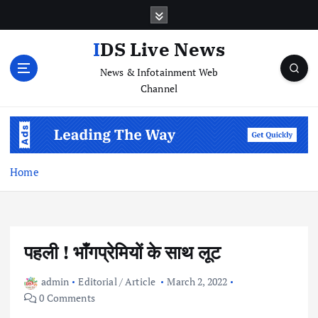
S
k
i
IDS Live News
p
News & Infotainment Web
t
Channel
o
c
o
n
t
e
Home
n
t
पहली ! भाँगप्रेमियों के साथ लूट
admin
Editorial / Article
March 2, 2022
0 Comments