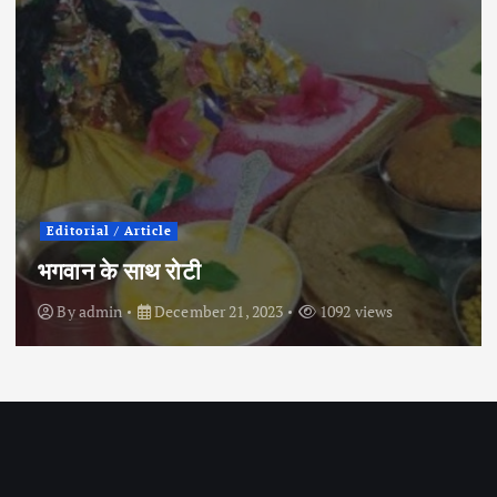
City News
Political
इंदौर के इतिहास में पहली बार कांग्रेस प्रत्याशी ने
चुनाव मैदान छोड़ा
By
admin
April 30, 2024
855 views