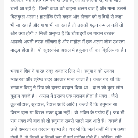
हकीकत यह है कि रामायण सदियों से, जी हां सदियों से, गायी जाती
चली आ रही है ! किसी कथा को कहना अलग बात है और गाना उससे
बिलकुल अलग ! हालांकि ऐसी कहन और लेखन को सदियों से कहा
भी जा रहा है और गाया भी जा रहा है तो उसकी गढ़न कमाल नहीं तो
और क्या होगी ? निजी अनुभव है कि चौपाइयों का गायन बरबस
आपको अपनी तरफ खींचता है और माहौल में एक अलग जोश उभरता
मालूम होता है। यों सुंदरकांड असल में हनुमान जी का ब्रिलियन्स है।
भगवान शिव ने बारह रुद्र अवतार लिए थे। हनुमान को उनका
ग्याहरवां और श्रेष्ठ रुद्र अवतार माना जाता है। वजह यह थी कि
भगवान विष्णु ने शिव को दास्य वरदान दिया था। दास को कुछ लोग
गुलाम कहते हैं। असल में इसका एक मतलब होता है भक्त ! जैसे
तुलसीदास, सूरदास, रैदास आदि आदि। कहते हैं कि हनुमान सा
विरल दास या विरल भक्त दूजा नहीं। वो भक्ति के पर्याय हैं। जब भी
राम भक्त की बात हो तो हनुमान सबसे पहले याद आते हैं। कहते हैं
उन्हें अमरता का वरदान प्राप्त है। यह भी कि जहां कहीं भी राम कथा
होती है, वो किसी न किसी रूप में वहां हाजिर होते हैं। सोचिए, यदि