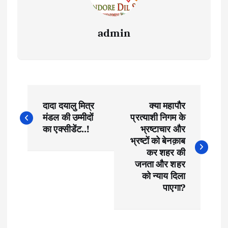
admin
P
दादा दयालु मित्र
क्या महापौर
o
मंडल की उम्मीदों
प्रत्याशी निगम के
का एक्सीडेंट..!
भ्रष्टाचार और
s
भ्रष्टों को बेनक़ाब
कर शहर की
t
जनता और शहर
को न्याय दिला
पाएगा?
n
a