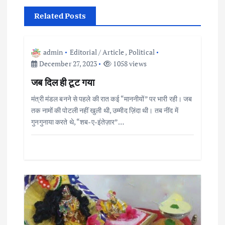
v
Related Posts
i
admin
Editorial / Article
,
Political
g
December 27, 2023
1058 views
जब दिल ही टूट गया
a
मंत्री मंडल बनने से पहले की रात कई “माननीयों” पर भारी रही। जब
t
तक नामों की पोटली नहीं खुली थी, उम्मीद ज़िंदा थी। तब नींद में
गुनगुनाया करते थे, “शब-ए-इंतेज़ार”…
i
o
n