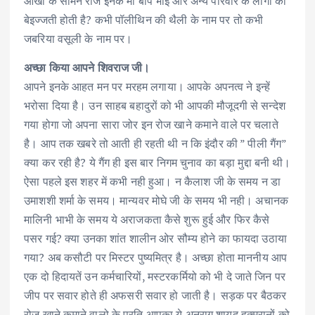
आंखों के सामने रोज इनके मा बाप भाई और अन्य परिवार के लोगो की
बेइज्जती होती है? कभी पॉलीथिन की थैली के नाम पर तो कभी
जबरिया वसूली के नाम पर।
अच्छा किया आपने शिवराज जी।
आपने इनके आहत मन पर मरहम लगाया। आपके अपनत्व ने इन्हें
भरोसा दिया है। उन साहब बहादुरों को भी आपकी मौजूदगी से सन्देश
गया होगा जो अपना सारा जोर इन रोज खाने कमाने वाले पर चलाते
है। आप तक खबरे तो आती ही रहती थी न कि इंदौर की ” पीली गैंग”
क्या कर रही है? ये गैंग ही इस बार निगम चुनाव का बड़ा मुद्दा बनी थी।
ऐसा पहले इस शहर में कभी नही हुआ। न कैलाश जी के समय न डा
उमाशशी शर्मा के समय। मान्यवर मोघे जी के समय भी नही। अचानक
मालिनी भाभी के समय ये अराजकता कैसे शुरू हुई और फिर कैसे
पसर गई? क्या उनका शांत शालीन ओर सौम्य होने का फायदा उठाया
गया? अब कसौटी पर मिस्टर पुष्यमित्र है। अच्छा होता माननीय आप
एक दो हिदायतें उन कर्मचारियों, मस्टरकर्मियो को भी दे जाते जिन पर
जीप पर सवार होते ही अफसरी सवार हो जाती है। सड़क पर बैठकर
रोज खाने कमाने वालो के प्रति आपका ये अनुराग शायद हुक्मरानों को