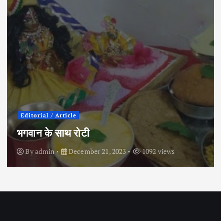
City News
Political
इंदौर के इतिहास में पहली बार कांग्रेस प्रत्याशी ने
चुनाव मैदान छोड़ा
By
admin
April 30, 2024
854 views