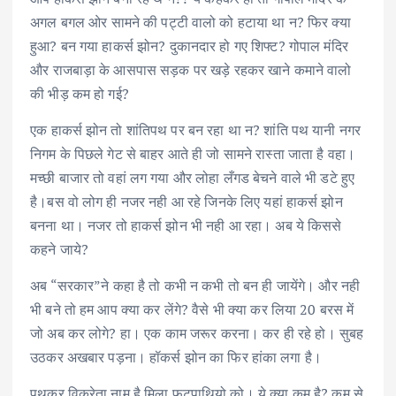
अगल बगल ओर सामने की पट्टी वालो को हटाया था न? फिर क्या
हुआ? बन गया हाकर्स झोन? दुकानदार हो गए शिफ्ट? गोपाल मंदिर
और राजबाड़ा के आसपास सड़क पर खड़े रहकर खाने कमाने वालो
की भीड़ कम हो गई?
एक हाकर्स झोन तो शांतिपथ पर बन रहा था न? शांति पथ यानी नगर
निगम के पिछले गेट से बाहर आते ही जो सामने रास्ता जाता है वहा।
मच्छी बाजार तो वहां लग गया और लोहा लँगड बेचने वाले भी डटे हुए
है।बस वो लोग ही नजर नही आ रहे जिनके लिए यहां हाकर्स झोन
बनना था। नजर तो हाकर्स झोन भी नही आ रहा। अब ये किससे
कहने जाये?
अब “सरकार”ने कहा है तो कभी न कभी तो बन ही जायेंगे। और नही
भी बने तो हम आप क्या कर लेंगे? वैसे भी क्या कर लिया 20 बरस में
जो अब कर लोगे? हा। एक काम जरूर करना। कर ही रहे हो। सुबह
उठकर अखबार पड़ना। हॉकर्स झोन का फिर हांका लगा है।
पथकर विक्रेता नाम है मिला फुटपाथियो को। ये क्या कम है? कम से