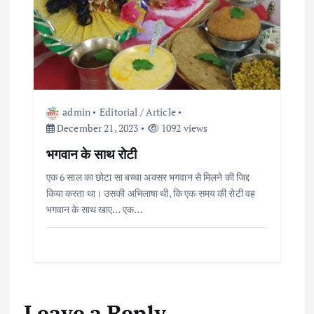
o
n
admin
Editorial / Article
December 21, 2023
1092 views
भगवान के साथ रोटी
एक 6 साल का छोटा सा बच्चा अक्सर भगवान से मिलने की जिद्द
किया करता था। उसकी अभिलाषा थी, कि एक समय की रोटी वह
भगवान के साथ खाए… एक…
Leave a Reply