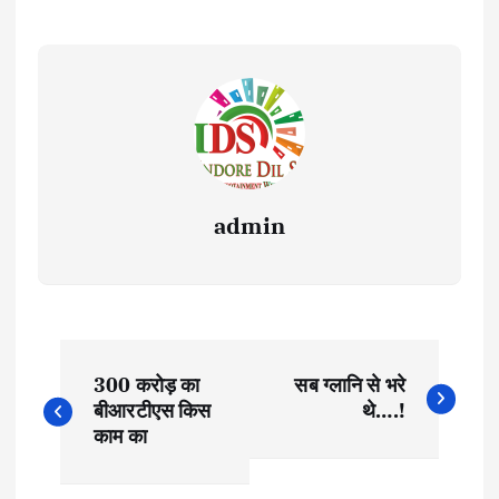
admin
P
300 करोड़ का
सब ग्लानि से भरे
o
बीआरटीएस किस
थे….!
काम का
s