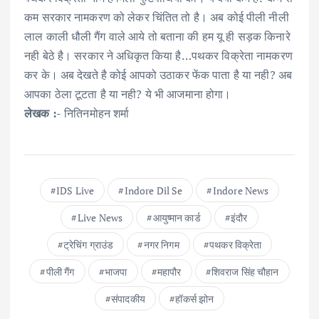
कम सरकार नामकरण को लेकर चिंतित तो है। अब कोई पीली नीली
लाल काली धौली गैंग वाले आये तो बताना की हम यू ही सड़क किनारे
नही बेठे है। सरकार ने अधिकृत किया है…पथकर विक्रेता नामकरण
कर के। अब देखते है कोई आपको उठाकर फेंक पाता है या नही? अब
आपका ठेला टूटता है या नही? ये भी आजमाना होगा।
लेखक :-
नितिनमोहन शर्मा
IDS Live
Indore Dil Se
Indore News
Live News
आयुष्मान कार्ड
इंदौर
ट्रेचिंग ग्राउंड
नगर निगम
पथकर विक्रेता
पीली गैंग
भाजपा
महापौर
शिवराज सिंह चौहान
संपादकीय
हॉकर्स झोन