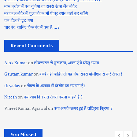
मध्य प्रदेश में बना दुनिया का सबसे ऊंचा जैन मंदिर
महाकाल मंदिर में शुल्क देकर भी शीघ्र दर्शन नहीं कर सकेंगे
जब दिल ही टूट गया
चार वेद, जानिए किस वेद में क्या है….?
Recent Comments
Alok Kumar
on
शीघ्रपतन से छुटकारा, अपनाएं ये घरेलु उपाय
Gautam kumar
on
बच्चे नहीं चाहिए तो यह सेफ सेक्स पोजीशन से करें सेक्स !
rk yadav
on
सेक्स के अलावा भी कंडोम का उपयोग है?
Nitesh
on
क्या आप दिन रात सेक्स करना चाहते हैं ?
Vineet Kumar Agrawal
on
क्या आपके ऊपर हुई हैं तांत्रिक क्रिया ?
You Missed