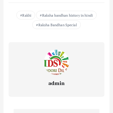
Rakhi
Raksha bandhan history in hindi
Raksha Bandhan Special
admin