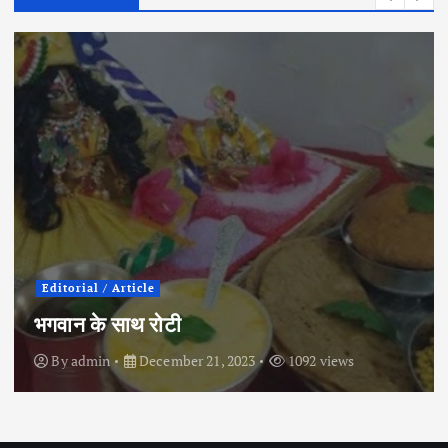
City News
Political
इंदौर के इतिहास में पहली बार कांग्रेस प्रत्याशी ने
चुनाव मैदान छोड़ा
By
admin
April 30, 2024
854 views