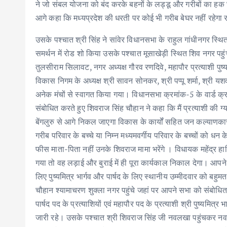
ने जो संबल योजना को बंद करके बहनों के लड्डू और गरीबों का हक 
आगे कहा कि मध्यप्रदेश की धरती पर कोई भी गरीब बेघर नहीं रहेगा
उसके पश्चात श्री सिंह ने सांवेर विधानसभा के राहुल गांधीनगर स्थि
समर्थन में रोड शो किया उसके पश्चात मूसाखेड़ी स्थित शिव नगर पह
तुलसीराम सिलावट, नगर अध्यक्ष गौरव रणदिवे, महापौर प्रत्याशी पुष
विकास निगम के अध्यक्ष श्री सावन सोनकर, श्री पप्पू शर्मा, श्री यशवंत
अनेक मंचों से स्वागत किया गया। विधानसभा क्रमांक-5 के वार्ड क्रम
संबोधित करते हुए शिवराज सिंह चौहान ने कहा कि मैं प्रत्याशी की ग्य
बेंगलुरु से आगे निकल जाएगा विकास के कार्यों सहित जन कल्याण
गरीब परिवार के बच्चे या निम्न मध्यमवर्गीय परिवार के बच्चों को धन क
फीस माता-पिता नहीं उनके शिवराज मामा भरेंगे । विधायक महेंद्र हार
गया तो वह लड़ाई और बुराई में ही पूरा कार्यकाल निकाल देगा। आपन
लिए पुष्यमित्र भार्गव और पार्षद के लिए स्थानीय उम्मीदवार को बहुम
चौहान श्यामाचरण शुक्ला नगर पहुंचे जहां पर आपने सभा को संबोधित 
पार्षद पद के प्रत्याशियों एवं महापौर पद के प्रत्याशी श्री पुष्यमि
जारी रहे। उसके पश्चात श्री शिवराज सिंह जी नवलखा पहुंचकर नवल