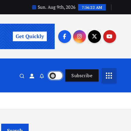
Sun. Aug 9th, 2026
7:56:23 AM
Subscribe
Search