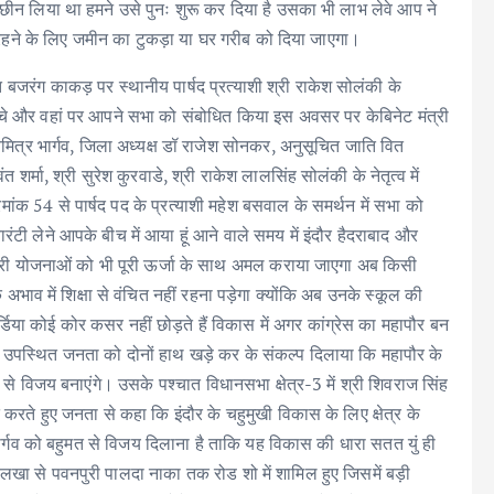
छीन लिया था हमने उसे पुनः शुरू कर दिया है उसका भी लाभ लेवे आप ने
 रहने के लिए जमीन का टुकड़ा या घर गरीब को दिया जाएगा।
त बजरंग काकड़ पर स्थानीय पार्षद प्रत्याशी श्री राकेश सोलंकी के
ुंचे और वहां पर आपने सभा को संबोधित किया इस अवसर पर केबिनेट मंत्री
्यमित्र भार्गव, जिला अध्यक्ष डॉ राजेश सोनकर, अनुसूचित जाति वित
 शर्मा, श्री सुरेश कुरवाडे, श्री राकेश लालसिंह सोलंकी के नेतृत्व में
ांक 54 से पार्षद पद के प्रत्याशी महेश बसवाल के समर्थन में सभा को
ारंटी लेने आपके बीच में आया हूं आने वाले समय में इंदौर हैदराबाद और
कारी योजनाओं को भी पूरी ऊर्जा के साथ अमल कराया जाएगा अब किसी
े अभाव में शिक्षा से वंचित नहीं रहना पड़ेगा क्योंकि अब उनके स्कूल की
्डिया कोई कोर कसर नहीं छोड़ते हैं विकास में अगर कांग्रेस का महापौर बन
े उपस्थित जनता को दोनों हाथ खड़े कर के संकल्प दिलाया कि महापौर के
त से विजय बनाएंगे। उसके पश्चात विधानसभा क्षेत्र-3 में श्री शिवराज सिंह
करते हुए जनता से कहा कि इंदौर के चहुमुखी विकास के लिए क्षेत्र के
त्र भार्गव को बहुमत से विजय दिलाना है ताकि यह विकास की धारा सतत युं ही
खा से पवनपुरी पालदा नाका तक रोड शो में शामिल हुए जिसमें बड़ी