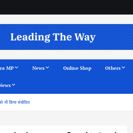
ra MP
News
Online Shop
Others
News
 को भी किया संबोधित