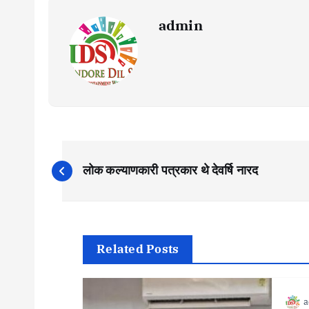
admin
P
लोक कल्याणकारी पत्रकार थे देवर्षि नारद
o
s
Related Posts
t