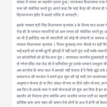
संख्या में जनता का सहयोग प्राप्त हुआ | तत्पश्चात विधानसभा राऊ
सभा को संबोधित करते हुए आपने कहा कि चाहे केंद्र की योजना ह
क्रियान्वयन इंदौर में आदर्श तरीके से करवाएंगे।
इसके पश्चात श्री सिंह विधानसभा क्रमांक 4 के विजय चाट हाउस पीप
रोड शो के पश्चात व्यापारियों एवं आम जनता को संबोधित करते हुए आपने
का भी है इसीलिए जब भी व्यापारियों को कोई भी परेशानी या समस्या आ
पश्चात विधानसभा क्रमांक 1 स्थित कुशवाह नगर चौराहे पर श्री श
भाई बहनों को कच्ची झुग्गी झोपड़ी में नहीं रहने दूंगा उन्हें पक्के मका
उन कॉलोनियों को ही वैध करा दूंगा। तत्पश्चात माननीय मुख्यमंत्री श
से गणेश मंदिर तक रोड शो में सम्मिलित हुए उसके पश्चात लवकुश 
अब कांग्रेस के माया जाल में आपको नहीं फंसना है वे सिर्फ झूठे वादे
कमलनाथ की सरकार ने हमारे द्वारा शुरू की गई सभी जन कल्याणकार
आयुष्मान योजना हो या फिर संबल योजना या तीर्थ दर्शन योजना ,
अब फिर से आपके मामा ने सभी योजनाओं को शुरू कर दिया है इन सभ
महापौर को जिताना होगा क्योंकि अगर भारतीय जनता पार्टी का महापौ
कोशिश करूं अगर शहर की कमान ऐसे लोगों के हाथ में होगी जो केवल झूठ 