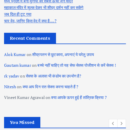
मध्य प्रदेश में बना दुनिया का सबसे ऊंचा जैन मंदिर
महाकाल मंदिर में शुल्क देकर भी शीघ्र दर्शन नहीं कर सकेंगे
जब दिल ही टूट गया
चार वेद, जानिए किस वेद में क्या है….?
Recent Comments
Alok Kumar
on
शीघ्रपतन से छुटकारा, अपनाएं ये घरेलु उपाय
Gautam kumar
on
बच्चे नहीं चाहिए तो यह सेफ सेक्स पोजीशन से करें सेक्स !
rk yadav
on
सेक्स के अलावा भी कंडोम का उपयोग है?
Nitesh
on
क्या आप दिन रात सेक्स करना चाहते हैं ?
Vineet Kumar Agrawal
on
क्या आपके ऊपर हुई हैं तांत्रिक क्रिया ?
You Missed