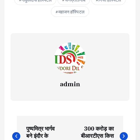
महाजन हॉस्पिटल
admin
P
पुष्यमित्र भार्गव
300 करोड़ का
o
बने इंदौर के
बीआरटीएस किस