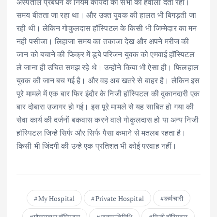
अस्पताल प्रबंधन के नियम कायदों का सभी को हवाला देता रहा।
समय बीतता जा रहा था। और उक्त युवक की हालत भी बिगड़ती जा
रही थी। लेकिन गोकुलदास हॉस्पिटल के किसी भी जिम्मेदार का मन
नही पसीजा। लिहाजा समय का तकाजा देख और अपने मरीज की
जान को बचाने की फिक्र में डूबे परिजन युवक को एमवाई हॉस्पिटल
ले जाना ही उचित समझ रहे थे। उन्होंने किया भी ऐसा ही। फिलहाल
युवक की जान बच गई है। और वह अब खतरे से बाहर है। लेकिन इस
पूरे मामले में एक बार फिर इंदौर के निजी हॉस्पिटल की दुकानदारी एक
बार दोबारा उजागर हो गई। इस पूरे मामले से यह साबित हो गया की
सेवा कार्य की दर्जनों बकवास करने वाले गोकुलदास हो या अन्य निजी
हॉस्पिटल जिन्हे सिर्फ और सिर्फ पैसा कमाने से मतलब रहता है।
किसी भी जिंदगी की उन्हे एक प्रतिशत भी कोई परवाह नहीं।
My Hospital
Private Hospital
कर्मचारी
गोकुलदास हॉस्पिटल
जनप्रतिनिधि
निजी हॉस्पिटल