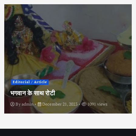
City News
Political
इंदौर के इतिहास में पहली बार कांग्रेस प्रत्याशी ने
चुनाव मैदान छोड़ा
By
admin
April 30, 2024
854 views