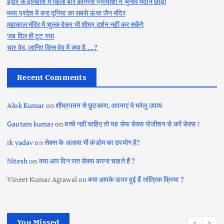
इंदौर के इतिहास में पहली बार कांग्रेस प्रत्याशी ने चुनाव मैदान छोड़ा
मध्य प्रदेश में बना दुनिया का सबसे ऊंचा जैन मंदिर
महाकाल मंदिर में शुल्क देकर भी शीघ्र दर्शन नहीं कर सकेंगे
जब दिल ही टूट गया
चार वेद, जानिए किस वेद में क्या है….?
Recent Comments
Alok Kumar
on
शीघ्रपतन से छुटकारा, अपनाएं ये घरेलु उपाय
Gautam kumar
on
बच्चे नहीं चाहिए तो यह सेफ सेक्स पोजीशन से करें सेक्स !
rk yadav
on
सेक्स के अलावा भी कंडोम का उपयोग है?
Nitesh
on
क्या आप दिन रात सेक्स करना चाहते हैं ?
Vineet Kumar Agrawal
on
क्या आपके ऊपर हुई हैं तांत्रिक क्रिया ?
You Missed