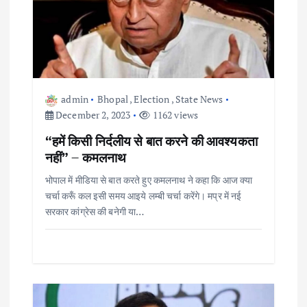
i
g
a
admin
Bhopal
,
Election
,
State News
t
December 2, 2023
1162 views
i
“हमें किसी निर्दलीय से बात करने की आवश्यकता
नहीं” – कमलनाथ
o
भोपाल में मीडिया से बात करते हुए कमलनाथ ने कहा कि आज क्या
चर्चा करूँ कल इसी समय आइये लम्बी चर्चा करेंगे। मप्र में नई
n
सरकार कांग्रेस की बनेगी या…