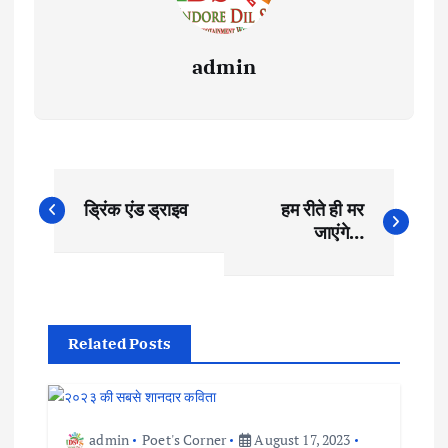
admin
P
ड्रिंक एंड ड्राइव
हम रीते ही मर
o
जाएंगे…
s
t
Related Posts
n
a
admin
Poet's Corner
August 17, 2023