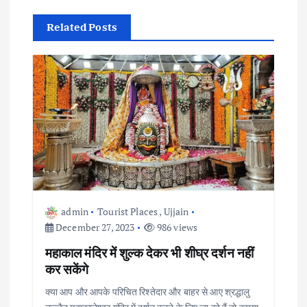
t
Related Posts
n
a
v
i
g
a
admin
Tourist Places
,
Ujjain
December 27, 2023
986 views
t
महाकाल मंदिर में शुल्क देकर भी शीघ्र दर्शन नहीं
i
कर सकेंगे
क्या आप और आपके परिचित रिश्तेदार और बाहर से आए श्रद्धालु