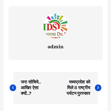
admin
P
जरा सोचिये..
मध्यप्रदेश को
o
आखिर ऐसा
मिले 8 राष्ट्रीय
क्यों..?
पर्यटन पुरस्कार
s