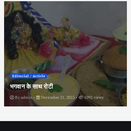
City News
Political
इंदौर के इतिहास में पहली बार कांग्रेस प्रत्याशी ने
चुनाव मैदान छोड़ा
By
admin
April 30, 2024
854 views