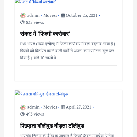
a
admin
Movies
October 23, 2021
835 views
v
संकट में ‘फिल्मी कारोबार’
i
मध्य भारत (मध्य प्रदेश) में फिल्म कारोबार में बड़ा बदलाव आया है।
फिल्मों को वितरित करने वाली फर्मों ने अपना काम समेटना शुरू कर
g
दिया है। बीते 10 सालों में…
a
t
i
admin
Movies
April 27, 2021
o
493 views
पिछड़ता बॉलीवुड दौड़ता टॉलीवुड
n
भारतीय सिनेमा की वैश्विक पहचान है जिसमे केवल मुम्बईया सिनेमा