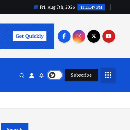
Fri. Aug 7th, 2026
12:24:48 PM
Subscribe
Search