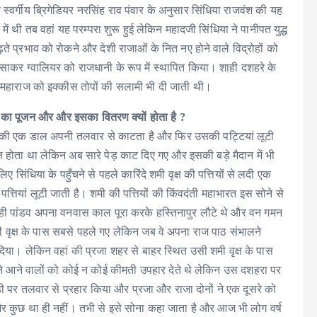
्वर्गीय ब्रिगेडियर नरसिंह राव पंवार के अनुसार सिंधिया राजवंश की यह
 थी तब वहां यह परम्परा शुरू हुई लेकिन महादजी सिंधिया ने पानीपत युद्ध
ढ़ते प्रभाव को रोकने और देशी राजाओं के नित नए होने वाले विद्रोहों को
बसाकर ग्वालियर को राजधानी के रूप में स्थापित किया। शाही दशहरे के
हाँ महाराज को इक्कीस तोपों की सलामी भी दी जाती थी।
्ष का पूजन और और इसका वितरण क्यों होता है ?
्ष की एक डाल अपनी तलवार से काटता है और फिर उसकी पट्टियां लूटी
क्ष होता था लेकिन अब सारे पेड़ काट दिए गए और इसकी बड़े मैदान में भी
ंधिया के पहुँचने से पहले कारिंदे शमी वृक्ष की पत्तियों से लदी एक
तियां लूटी जाती है। शमी की पत्तियों की किंवदंती महाभारत इस सोने से
न ही पांडव अपना वनवास काल पूरा करके हस्तिनापुर लौटे थे और वन गमन
उसी वृक्ष के पास सबसे पहले गए लेकिन जब वे अपना राज पाठ संभालने
र दिया। लेकिन वहां की प्रजा शहर से बाहर स्थित उसी शमी वृक्ष के पास
ेने आने वालों को कोई न कोई कीमती उपहार देते थे लेकिन उस दशहरा पर
ंडी पर तलवार से प्रहार किया और प्रजा और राजा दोनों ने एक दूसरे को
ए और कुछ था ही नहीं। तभी से इसे सोना कहा जाता है और आज भी लोग वर्ष