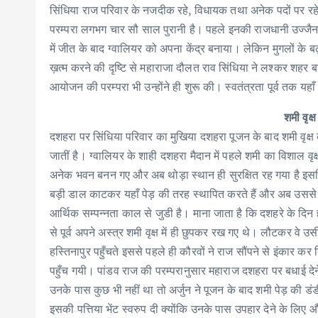
सिंधिया राज परिवार के नजदीक रहे, विधायक तथा अनेक पदों पर रहे स
परम्परा लगभग चार सौ साल पुरानी है। पहले इनकी राजधानी उज्जैन में
में जीत के बाद ग्वालियर को अपना केंद्र बनाया। लेकिन मुगलों के ब
ख़त्म करने की दृष्टि से महाराजा दौलत राव सिंधिया ने लश्कर शहर 
आयोजन की परम्परा भी उन्होंने ही शुरू की। स्वतंत्रता पूर्व तक य
शमी वृक
दशहरा पर सिंधिया परिवार का मुखिया दशहरा पूजन के बाद शमी वृक
जातीं है। ग्वालियर के शाही दशहरा मैदान में पहले शमी का विशाल वृ
अनेक भवन बनन गए और अब थोड़ा स्थान ही सुरक्षित रह गया है इसलिए सि
बड़ी डाल काटकर यहाँ पेड़ की तरह स्थापित करते हैं और अब उससे पत्
आर्थिक सम्पन्नता काल से जुडी है। माना जाता है कि दशहरे के दि
से पूर्व अपने अस्त्र शमी वृक्ष में ही छुपकर रख गए थे। लौटकर वे 
हस्तिनापुर पहुँचते इससे पहले ही कौरवों ने राज सौंपने से इंकार क
पहुँच गयी। पांडव राज की परम्परानुसार महाराज दशहरा पर बधाई द
उनके पास कुछ भी नहीं था तो अर्जुन ने पूजन के बाद शमी पेड़ की ड
इसकी पत्तिया भेंट स्वरुप दी क्योंकि उनके पास उपहार देने के लि