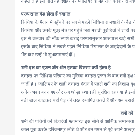
कहलाते हैं इस नाते वह दशहरे पर ग्वालियर के महाराज बनकर राजवंश 
परम्परागत बैंड होता हैं स्वागत
सिंधिया के मैदान में पहुँचने पर सबसे पहले सिंधिया राजशाही के बैंड
सिंधिया और उनके पुत्र मंच पर पहुंचे जहां मराठी पुरोहितों ने शाही 
वृक्ष से तलवार की नौंक स्पर्श कराई परम्परानुसार आसपास खड़े सभी 
इसके बाद सिंधिया ने सबसे पहले सिंधिया रियासत के ओहदेदारों के
भेंट कर उन्हें भी शुभकामनाएं दीं।
शमी वृक्ष का पूजन और और इसका वितरण क्यों होता है
दशहरा पर सिंधिया परिवार का मुखिया दशहरा पूजन के बाद शमी वृक
जातीं है। ग्वालियर के शाही दशहरा मैदान में पहले शमी का विशाल वृ
अनेक भवन बनन गए और अब थोड़ा स्थान ही सुरक्षित रह गया है इसलिए सि
बड़ी डाल काटकर यहाँ पेड़ की तरह स्थापित करते हैं और अब उससे पत
शमी की प
शमी की पत्तियों की किंवदंती महाभारत इस सोने से आर्थिक सम्पन्नत
काल पूरा करके हस्तिनापुर लौटे थे और वन गमन से पूर्व अपने अस्त्र