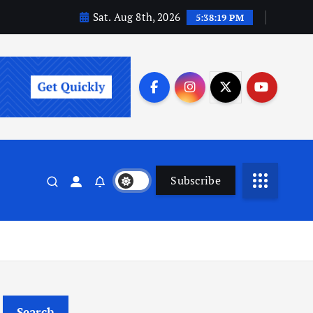
Sat. Aug 8th, 2026
5:38:20 PM
Subscribe
Search