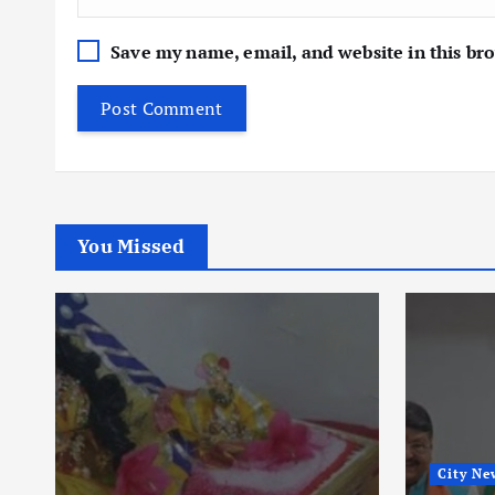
Save my name, email, and website in this br
You Missed
City News
Political