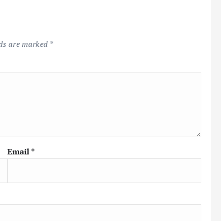
lds are marked
*
Email
*