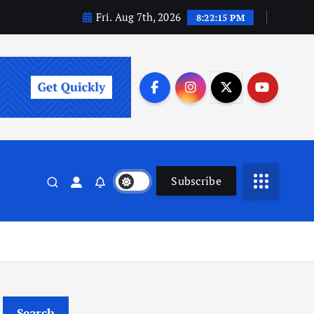
Fri. Aug 7th, 2026
8:22:16 PM
Subscribe
Search