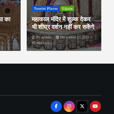
Editorial / Article
Political
 देकर
 सकेंगे
जब दिल ही टूट गया
, 2023
By
admin
December 27, 2023
1057 views