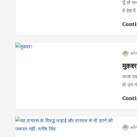
यूँ तो 
में देश 
Conti
ad
मुकद्दर
ताजा एक
वो उन न
Conti
ad