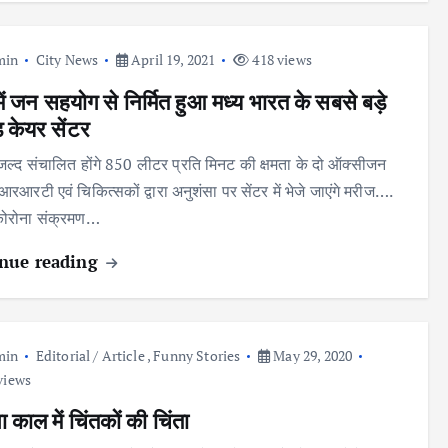
min
City News
April 19, 2021
418 views
में जन सहयोग से निर्मित हुआ मध्य भारत के सबसे बड़े
 केयर सेंटर
ें जल्द संचालित होंगे 850 लीटर प्रति मिनट की क्षमता के दो ऑक्सीजन
आरआरटी एवं चिकित्सकों द्वारा अनुशंसा पर सेंटर में भेजे जाएंगे मरीज….
 कोरोना संक्रमण…
nue reading
min
Editorial / Article
,
Funny Stories
May 29, 2020
views
 काल में चिंतकों की चिंता