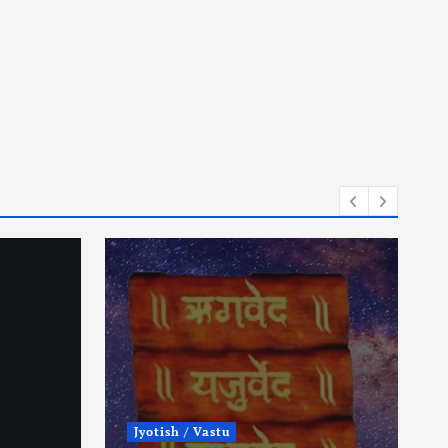
Jyotish / Vastu