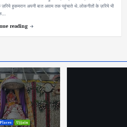
के ज़रिये हुकमरान अपनी बात अवाम तक पहुंचाते थे. लोकगीतों के ज़रिये भी
के…
nue reading
 Places
Ujjain