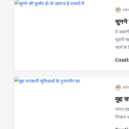
ad
सुनने 
ये कहान
गूजरी म
रहने के
Conti
ad
मुद्दा
भारत एक
निज़ाम अ