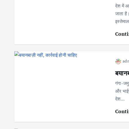
देश में 
जाता है
इस्तेमा
Conti
ad
बयानब
गंगा-जमु
और भाईचा
देश…
Conti