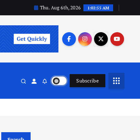
Thu. Aug 6th, 2026
1:02:56 AM
Subscribe
Search