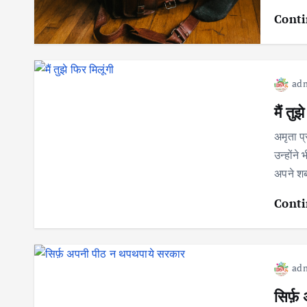
Conti
ad
मैं तुझ
अमृता प
उन्होंने
अपने शब
Conti
ad
सिर्फ़